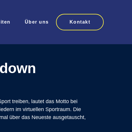
iten
Über uns
Kontakt
ckdown
ort treiben, lautet das Motto bei
edern im virtuellen Sportraum. Die
stmal über das Neueste ausgetauscht,