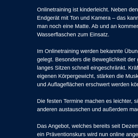
Onlinetraining ist ki
nderleicht. Neben de
Endgerät mit Ton und Kamera – das kann
man noch eine Matte. Ab und an kommen 
Wasserflaschen zum Einsatz.
Im Onlinetraining werden bekannte Übunge
gelegt. Besonders die Beweglichkeit der 
langes Sitzen schnell eingeschränkt. K
eigenen Körpergewicht, stärken die Mus
und Auflageflächen erschwert werden könn
Die festen Termine machen es leichter, s
anderen austauschen und außerdem mac
Das Angebot, welches bereits seit Dezem
ein Präventionskurs wird nun online ang