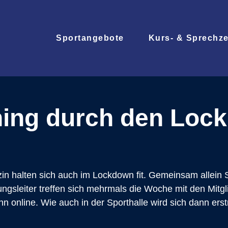
Sportangebote
Kurs- & Sprechze
ining durch den Lo
n halten sich auch im Lockdown fit. Gemeinsam allein Sp
ngsleiter treffen sich mehrmals die Woche mit den Mitgli
nn online. Wie auch in der Sporthalle wird sich dann er