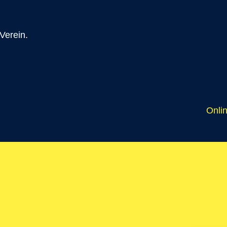
 Verein.
Onlin