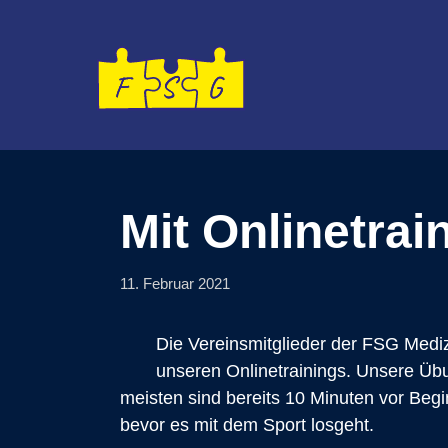
Zum
Inhalt
springen
Mit Onlinetra
11. Februar 2021
Die Vereinsmitglieder der FSG Medizi
unseren Onlinetrainings. Unsere Übu
meisten sind bereits 10 Minuten vor Begi
bevor es mit dem Sport losgeht.