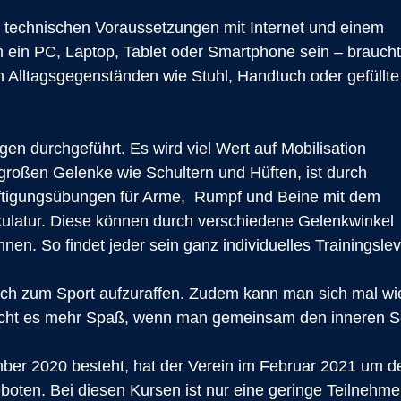
n technischen Voraussetzungen mit Internet und einem
 ein PC, Laptop, Tablet oder Smartphone sein – braucht
Alltagsgegenständen wie Stuhl, Handtuch oder gefüllte
n durchgeführt. Es wird viel Wert auf Mobilisation
großen Gelenke wie Schultern und Hüften, ist durch
räftigungsübungen für Arme, Rumpf und Beine mit dem
kulatur. Diese können durch verschiedene Gelenkwinkel
en. So findet jeder sein ganz individuelles Trainingslev
ich zum Sport aufzuraffen. Zudem kann man sich mal wied
ht es mehr Spaß, wenn man gemeinsam den inneren S
ber 2020 besteht, hat der Verein im Februar 2021 um den
eboten. Bei diesen Kursen ist nur eine geringe Teilnehm